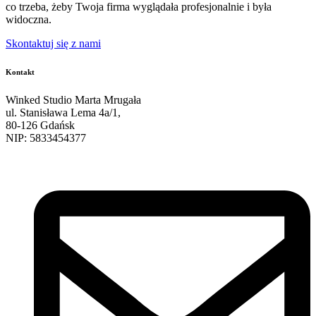
co trzeba, żeby Twoja firma wyglądała profesjonalnie i była
widoczna.
Skontaktuj się z nami
Kontakt
Winked Studio Marta Mrugała
ul. Stanisława Lema 4a/1,
80-126 Gdańsk
NIP:
5833454377