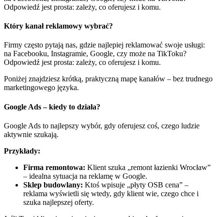
Odpowiedź jest prosta: zależy, co oferujesz i komu.
Który kanał reklamowy wybrać?
Firmy często pytają nas, gdzie najlepiej reklamować swoje usługi:
na Facebooku, Instagramie, Google, czy może na TikToku?
Odpowiedź jest prosta: zależy, co oferujesz i komu.
Poniżej znajdziesz krótką, praktyczną mapę kanałów – bez trudnego
marketingowego języka.
Google Ads – kiedy to działa?
Google Ads to najlepszy wybór, gdy oferujesz coś, czego ludzie
aktywnie szukają.
Przykłady:
Firma remontowa:
Klient szuka „remont łazienki Wrocław”
– idealna sytuacja na reklamę w Google.
Sklep budowlany:
Ktoś wpisuje „płyty OSB cena” –
reklama wyświetli się wtedy, gdy klient wie, czego chce i
szuka najlepszej oferty.