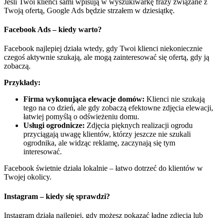
Jeśli Twoi klienci sami wpisują w wyszukiwarkę frazy związane z
Twoją ofertą, Google Ads będzie strzałem w dziesiątkę.
Facebook Ads – kiedy warto?
Facebook najlepiej działa wtedy, gdy Twoi klienci niekoniecznie
czegoś aktywnie szukają, ale mogą zainteresować się ofertą, gdy ją
zobaczą.
Przykłady:
Firma wykonująca elewacje domów:
Klienci nie szukają
tego na co dzień, ale gdy zobaczą efektowne zdjęcia elewacji,
łatwiej pomyślą o odświeżeniu domu.
Usługi ogrodnicze:
Zdjęcia pięknych realizacji ogrodu
przyciągają uwagę klientów, którzy jeszcze nie szukali
ogrodnika, ale widząc reklamę, zaczynają się tym
interesować.
Facebook świetnie działa lokalnie – łatwo dotrzeć do klientów w
Twojej okolicy.
Instagram – kiedy się sprawdzi?
Instagram działa najlepiej, gdy możesz pokazać ładne zdjęcia lub