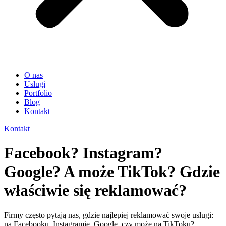
O nas
Usługi
Portfolio
Blog
Kontakt
Kontakt
Facebook? Instagram?
Google? A może TikTok? Gdzie
właściwie się reklamować?
Firmy często pytają nas, gdzie najlepiej reklamować swoje usługi:
na Facebooku, Instagramie, Google, czy może na TikToku?