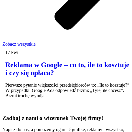
Zobacz wszystkie
17 kwi
Reklama w Google – co to, ile to kosztuje
i czy się opłaca?
Pierwsze pytanie większości przedsiębiorców to: „Ile to kosztuje?”.
W przypadku Google Ads odpowiedź brzmi: „Tyle, ile chcesz”.
Brzmi trochę wymija...
Zadbaj z nami o wizerunek Twojej firmy!
Napisz do nas, a pomożemy ogarnąć grafikę, reklamy i wszystko,