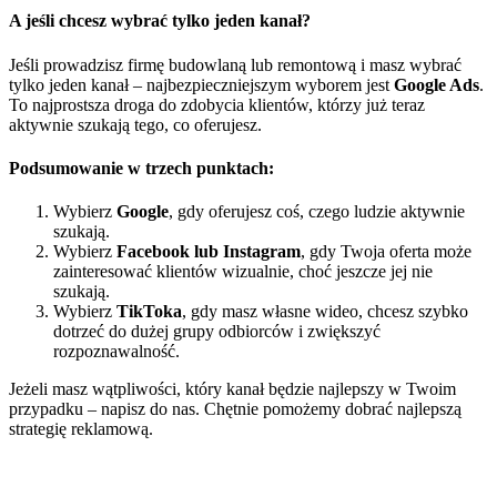
A jeśli chcesz wybrać tylko jeden kanał?
Jeśli prowadzisz firmę budowlaną lub remontową i masz wybrać
tylko jeden kanał – najbezpieczniejszym wyborem jest
Google Ads
.
To najprostsza droga do zdobycia klientów, którzy już teraz
aktywnie szukają tego, co oferujesz.
Podsumowanie w trzech punktach:
Wybierz
Google
, gdy oferujesz coś, czego ludzie aktywnie
szukają.
Wybierz
Facebook lub Instagram
, gdy Twoja oferta może
zainteresować klientów wizualnie, choć jeszcze jej nie
szukają.
Wybierz
TikToka
, gdy masz własne wideo, chcesz szybko
dotrzeć do dużej grupy odbiorców i zwiększyć
rozpoznawalność.
Jeżeli masz wątpliwości, który kanał będzie najlepszy w Twoim
przypadku – napisz do nas. Chętnie pomożemy dobrać najlepszą
strategię reklamową.