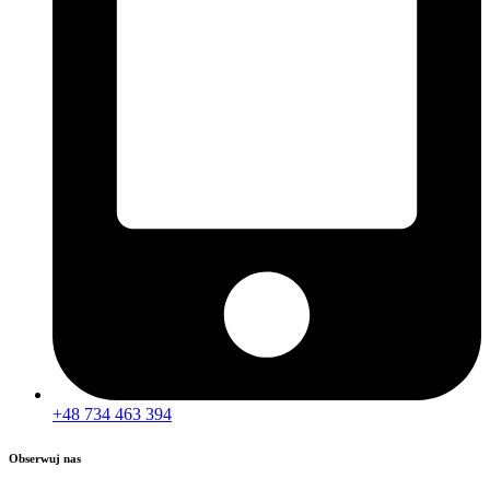
+48 734 463 394
Obserwuj nas