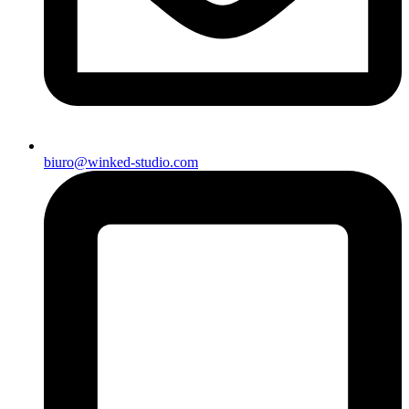
biuro@winked-studio.com